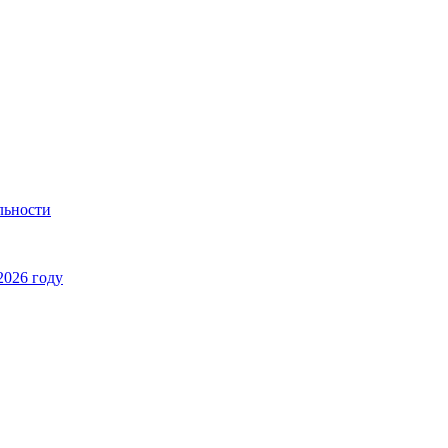
льности
2026 году