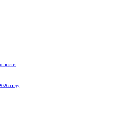
льности
2026 году