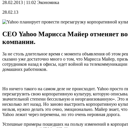
28.02.2013 | 11:02
Экономика
28.02.13
CEO Yahoo Марисса Майер отменяет во
компании.
За не столь длительное время с момента объявления об этом р
сказано уже достаточно много о том, что Марисса Майер, приз
сотрудников назад в офисы, идет войной на телекоммуникации
домашних работников.
Но ничего такого на самом деле не происходит. Yahoo просто п
перезагрузить свою корпоративную культуру, которую описыва
значительной степени бессильную и неорганизованную». Это 
несколько лет назад. Но заново выстроить корпоративную куль
нельзя, нужно делать это очно, эмоционально. Майер знает, что
Yahoo лежит через перемены, но это очень неровная дорога.
Успешные примеры пошедших на пользу изменений в корпорат