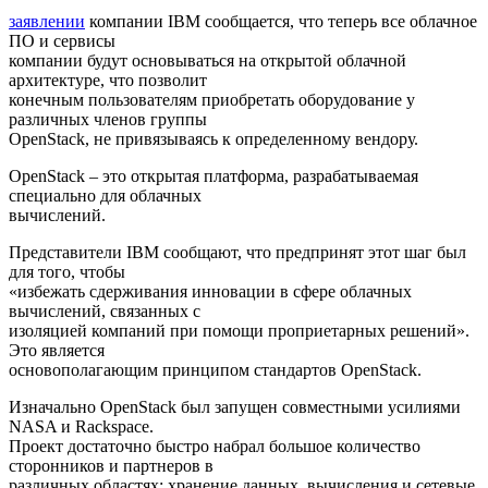
заявлении
компании IBM сообщается, что теперь все облачное
ПО и сервисы
компании будут основываться на открытой облачной
архитектуре, что позволит
конечным пользователям приобретать оборудование у
различных членов группы
OpenStack, не привязываясь к определенному вендору.
OpenStack – это открытая платформа, разрабатываемая
специально для облачных
вычислений.
Представители IBM сообщают, что предпринят этот шаг был
для того, чтобы
«избежать сдерживания инновации в сфере облачных
вычислений, связанных с
изоляцией компаний при помощи проприетарных решений».
Это является
основополагающим принципом стандартов OpenStack.
Изначально OpenStack был запущен совместными усилиями
NASA и Rackspace.
Проект достаточно быстро набрал большое количество
сторонников и партнеров в
различных областях: хранение данных, вычисления и сетевые