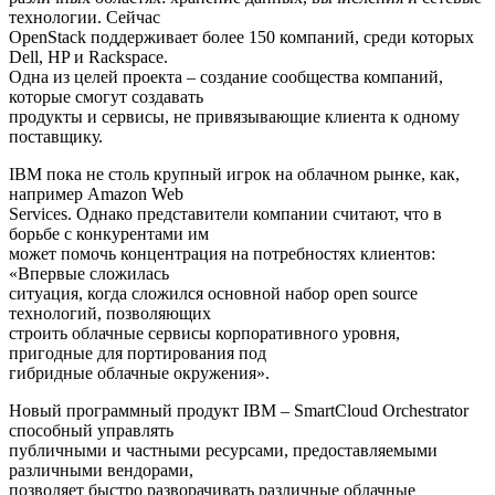
технологии. Сейчас
OpenStack поддерживает более 150 компаний, среди которых
Dell, HP и Rackspace.
Одна из целей проекта – создание сообщества компаний,
которые смогут создавать
продукты и сервисы, не привязывающие клиента к одному
поставщику.
IBM пока не столь крупный игрок на облачном рынке, как,
например Amazon Web
Services. Однако представители компании считают, что в
борьбе с конкурентами им
может помочь концентрация на потребностях клиентов:
«Впервые сложилась
ситуация, когда сложился основной набор open source
технологий, позволяющих
строить облачные сервисы корпоративного уровня,
пригодные для портирования под
гибридные облачные окружения».
Новый программный продукт IBM – SmartCloud Orchestrator
способный управлять
публичными и частными ресурсами, предоставляемыми
различными вендорами,
позволяет быстро разворачивать различные облачные