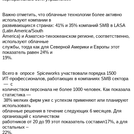
Важно отметить, что облачные технологии более активно
используют компании в
развивающихся странах: 41% и 35% компаний SMB в LASA
(Latin America/South
America) и Азиатско-тихоокеанском регионе, соответственно,
используют облачные
службы, тогда как для Северной Америки и Европы этот
показатель равен 24% и
19%.
Всего в опросе Spiceworks участвовали порядка 1500
ИТ-профессионалов, работающих в компаниях SMB сектора
— с
количеством персонала не более 1000 человек. Как показала
статистика —
38% мелких фирм уже с успехом применяют или планируют
использовать
облачные решения в течение следующих 6 месяцев. Для
организаций с количеством
работников от 20 до 99 этот показатель составил17%, а для
остальных –
22%.