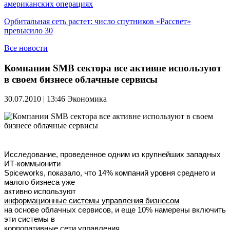
американских операциях
Орбитальная сеть растет: число спутников «Рассвет»
превысило 30
Все новости
Компании SMB сектора все активне используют
в своем бизнесе облачные сервисы
30.07.2010 | 13:46
Экономика
Исcледование, проведенное одним из крупнейших западных
ИТ-коммьюнити
Spiceworks, показало, что 14% компаний уровня среднего и
малого бизнеса уже
активно используют
информационные системы управления бизнесом
на основе облачных сервисов, и еще 10% намерены включить
эти системы в
корпоративные сети управления.