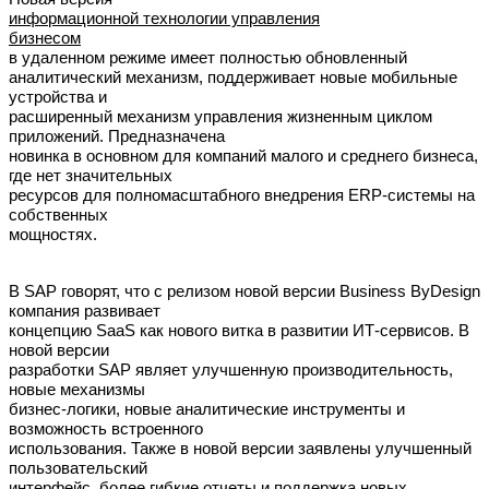
информационной технологии управления
бизнесом
в удаленном режиме имеет полностью обновленный
аналитический механизм, поддерживает новые мобильные
устройства и
расширенный механизм управления жизненным циклом
приложений. Предназначена
новинка в основном для компаний малого и среднего бизнеса,
где нет значительных
ресурсов для полномасштабного внедрения ERP-системы на
собственных
мощностях.
В SAP говорят, что с релизом новой версии Business ByDesign
компания развивает
концепцию SaaS как нового витка в развитии ИТ-сервисов. В
новой версии
разработки SAP являет улучшенную производительность,
новые механизмы
бизнес-логики, новые аналитические инструменты и
возможность встроенного
использования. Также в новой версии заявлены улучшенный
пользовательский
интерфейс, более гибкие отчеты и поддержка новых