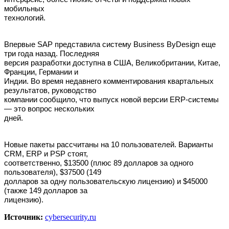
мобильных
технологий.
Впервые SAP представила систему Business ByDesign еще
три года назад. Последняя
версия разработки доступна в США, Великобритании, Китае,
Франции, Германии и
Индии. Во время недавнего комментирования квартальных
результатов, руководство
компании сообщило, что выпуск новой версии ERP-системы
— это вопрос нескольких
дней.
Новые пакеты рассчитаны на 10 пользователей. Варианты
CRM, ERP и PSP стоят,
соответственно, $13500 (плюс 89 долларов за одного
пользователя), $37500 (149
долларов за одну пользовательскую лицензию) и $45000
(также 149 долларов за
лицензию).
Источник:
cybersecurity.ru