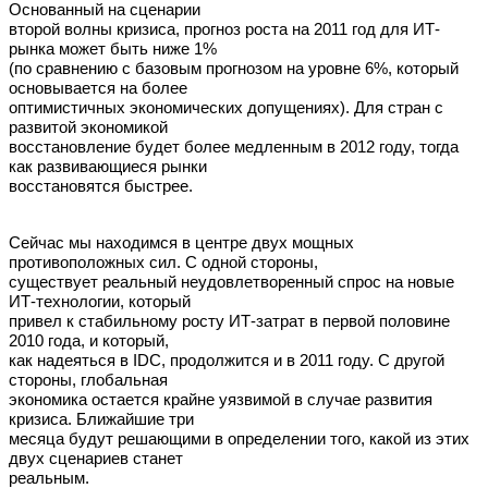
Основанный на сценарии
второй волны кризиса, прогноз роста на 2011 год для ИТ-
рынка может быть ниже 1%
(по сравнению с базовым прогнозом на уровне 6%, который
основывается на более
оптимистичных экономических допущениях). Для стран с
развитой экономикой
восстановление будет более медленным в 2012 году, тогда
как развивающиеся рынки
восстановятся быстрее.
Сейчас мы находимся в центре двух мощных
противоположных сил. С одной стороны,
существует реальный неудовлетворенный спрос на новые
ИТ-технологии, который
привел к стабильному росту ИТ-затрат в первой половине
2010 года, и который,
как надеяться в IDC, продолжится и в 2011 году. С другой
стороны, глобальная
экономика остается крайне уязвимой в случае развития
кризиса. Ближайшие три
месяца будут решающими в определении того, какой из этих
двух сценариев станет
реальным.