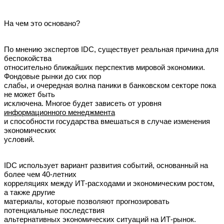
На чем это основано?
По мнению экспертов IDC, существует реальная причина для
беспокойства
относительно ближайших перспектив мировой экономики.
Фондовые рынки до сих пор
слабы, и очередная волна паники в банковском секторе пока
не может быть
исключена. Многое будет зависеть от уровня
информационного менеджмента
и способности государства вмешаться в случае изменения
экономических
условий.
IDC использует вариант развития событий, основанный на
более чем 40-летних
корреляциях между ИТ-расходами и экономическим ростом,
а также другие
материалы, которые позволяют прогнозировать
потенциальные последствия
альтернативных экономических ситуаций на ИТ-рынок.