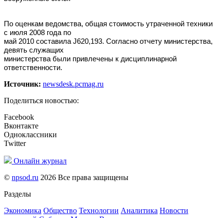
По оценкам ведомства, общая стоимость утраченной техники
с июля 2008 года по
май 2010 составила Ј620,193. Согласно отчету министерства,
девять служащих
министерства были привлечены к дисциплинарной
ответственности.
Источник:
newsdesk.pcmag.ru
Поделиться новостью:
Facebook
Вконтакте
Одноклассники
Twitter
Онлайн журнал
©
npsod.ru
2026 Все права защищены
Разделы
Экономика
Общество
Технологии
Аналитика
Новости