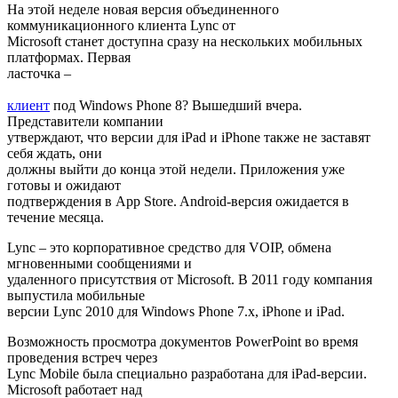
На этой неделе новая версия объединенного
коммуникационного клиента Lync от
Microsoft станет доступна сразу на нескольких мобильных
платформах. Первая
ласточка –
клиент
под Windows Phone 8? Вышедший вчера.
Представители компании
утверждают, что версии для iPad и iPhone также не заставят
себя ждать, они
должны выйти до конца этой недели. Приложения уже
готовы и ожидают
подтверждения в App Store. Android-версия ожидается в
течение месяца.
Lync – это корпоративное средство для VOIP, обмена
мгновенными сообщениями и
удаленного присутствия от Microsoft. В 2011 году компания
выпустила мобильные
версии Lync 2010 для Windows Phone 7.x, iPhone и iPad.
Возможность просмотра документов PowerPoint во время
проведения встреч через
Lync Mobile была специально разработана для iPad-версии.
Microsoft работает над