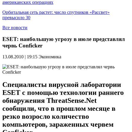
американских операциях
Орбитальная сеть растет: число спутников «Рассвет»
превысило 30
Все новости
ESET: наибольшую угрозу в июле представлял
червь Conficker
13.08.2010 | 19:15
Экономика
Специалисты вирусной лаборатории
ESET с помощью технологии раннего
обнаружения ThreatSense.Net
сообщили, что в прошлом месяце в
резко возросло количество
компьютеров, зараженных червем