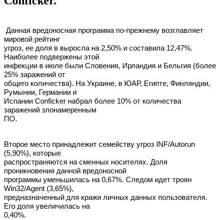
Conficker.
Данная вредоносная программа по-прежнему возглавляет
мировой рейтинг
угроз, ее доля в выросла на 2,50% и составила 12,47%.
Наиболее подвержены этой
инфекции в июле были Словения, Ирландия и Бельгия (более
25% заражений от
общего количества). На Украине, в ЮАР, Египте, Финляндии,
Румынии, Германии и
Испании Conficker набрал более 10% от количества
заражений злонамеренным
ПО.
Второе место принадлежит семейству угроз INF/Autorun
(5,90%), которые
распространяются на сменных носителях. Доля
проникновения данной вредоносной
программы уменьшилась на 0,67%. Следом идет троян
Win32/Agent (3,65%),
предназначенный для кражи личных данных пользователя.
Его доля увеличилась на
0,40%.