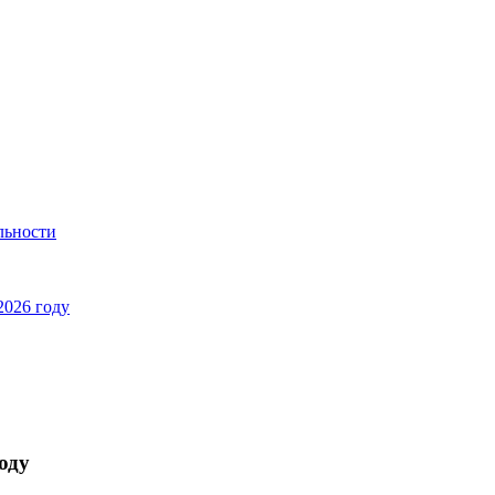
льности
2026 году
оду