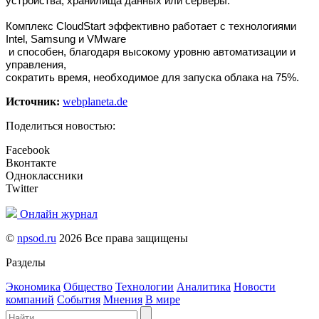
устройства, хранилища данных или серверы.
Комплекс CloudStart эффективно работает с технологиями
Intel, Samsung и VMware
и способен, благодаря высокому уровню автоматизации и
управления,
сократить время, необходимое для запуска облака на 75%.
Источник:
webplaneta.de
Поделиться новостью:
Facebook
Вконтакте
Одноклассники
Twitter
Онлайн журнал
©
npsod.ru
2026 Все права защищены
Разделы
Экономика
Общество
Технологии
Аналитика
Новости
компаний
События
Мнения
В мире