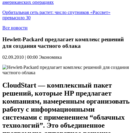
американских операциях
Орбитальная сеть растет: число спутников «Рассвет»
превысило 30
Все новости
Hewlett-Packard предлагает комплекс решений
для создания частного облака
02.09.2010 | 00:00
Экономика
CloudStart — комплексный пакет
решений, которые HP предлагает
компаниям, намеренным организовать
работу с информационными
системами с применением “облачных
технологий”. Это объединенное