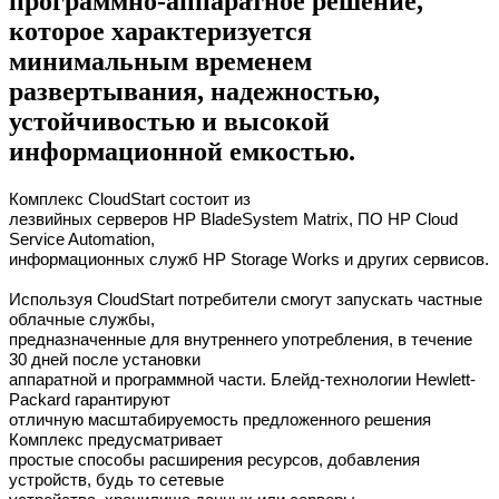
программно-аппаратное решение,
которое характеризуется
минимальным временем
развертывания, надежностью,
устойчивостью и высокой
информационной емкостью.
Комплекс CloudStart состоит из
лезвийных серверов HP BladeSystem Matrix, ПО HP Cloud
Service Automation,
информационных служб HP Storage Works и других сервисов.
Используя CloudStart потребители смогут запускать частные
облачные службы,
предназначенные для внутреннего употребления, в течение
30 дней после установки
аппаратной и программной части. Блейд-технологии Hewlett-
Packard гарантируют
отличную масштабируемость предложенного решения
Комплекс предусматривает
простые способы расширения ресурсов, добавления
устройств, будь то сетевые