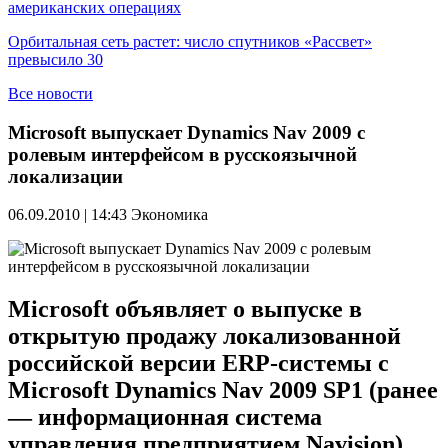
американских операциях
Орбитальная сеть растет: число спутников «Рассвет»
превысило 30
Все новости
Microsoft выпускает Dynamics Nav 2009 с
ролевым интерфейсом в русскоязычной
локализации
06.09.2010 | 14:43
Экономика
Microsoft объявляет о выпуске в
открытую продажу локализованной
российской версии ERP-системы с
Microsoft Dynamics Nav 2009 SP1 (ранее
— информационная система
управления предприятием Navision),