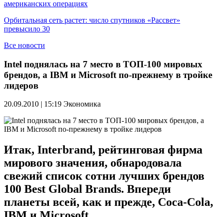
американских операциях
Орбитальная сеть растет: число спутников «Рассвет»
превысило 30
Все новости
Intel поднялась на 7 место в ТОП-100 мировых
брендов, а IBM и Microsoft по-прежнему в тройке
лидеров
20.09.2010 | 15:19
Экономика
Итак, Interbrand, рейтинговая фирма
мирового значения, обнародовала
свежий список сотни лучших брендов
100 Best Global Brands. Впереди
планеты всей, как и прежде, Coca-Cola,
IBM и Microsoft.