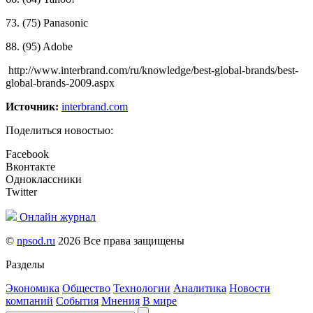
73. (75) Panasonic
88. (95) Adobe
http://www.interbrand.com/ru/knowledge/best-global-brands/best-
global-brands-2009.aspx
Источник:
interbrand.com
Поделиться новостью:
Facebook
Вконтакте
Одноклассники
Twitter
Онлайн журнал
©
npsod.ru
2026 Все права защищены
Разделы
Экономика
Общество
Технологии
Аналитика
Новости
компаний
События
Мнения
В мире