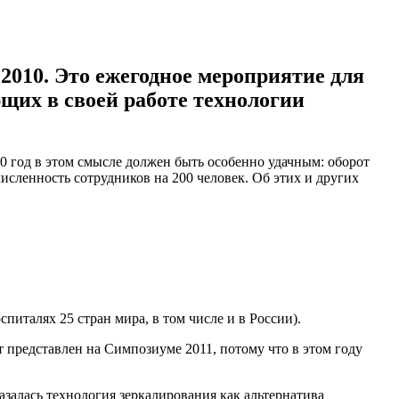
2010. Это ежегодное мероприятие для
щих в своей работе технологии
10 год в этом смысле должен быть особенно удачным: оборот
исленность сотрудников на 200 человек. Об этих и других
италях 25 стран мира, в том числе и в России).
 представлен на Симпозиуме 2011, потому что в этом году
азалась технология зеркалирования как альтернатива