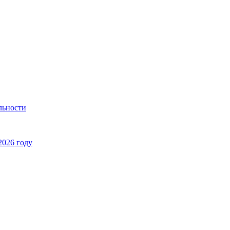
льности
2026 году