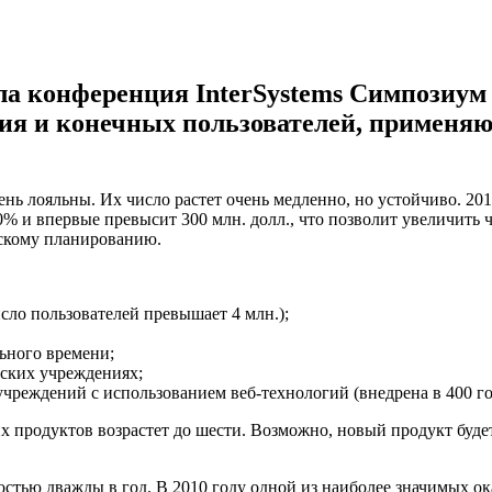
ла конференция InterSystems Симпозиум 
ия и конечных пользователей, применяю
ень лояльны. Их число растет очень медленно, но устойчиво. 20
 и впервые превысит 300 млн. долл., что позволит увеличить ч
ескому планированию.
сло пользователей превышает 4 млн.);
ьного времени;
ских учреждениях;
реждений с использованием веб-технологий (внедрена в 400 госп
 продуктов возрастет до шести. Возможно, новый продукт будет
остью дважды в год. В 2010 году одной из наиболее значимых ок