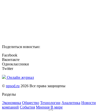
Поделиться новостью:
Facebook
Вконтакте
Одноклассники
Twitter
Онлайн журнал
©
npsod.ru
2026 Все права защищены
Разделы
Экономика
Общество
Технологии
Аналитика
Новости
компаний
События
Мнения
В мире