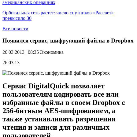
американских операциях
Орбитальная сеть растет: число спутников «Рассвет»
превысило 30
Все новости
Появился сервис, шифрующий файлы в Dropbox
26.03.2013 | 08:35
Экономика
26.03.13
Сервис DigitalQuick позволяет
пользователям кодировать все или
избранные файлы в своем Dropbox с
256-битным AES-шифрованием, а
также устанавливать разрешения
чтения и записи для различных
пользователей.