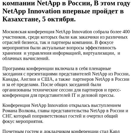
компании NetApp в России, В этом году
NetApp Innovation впервые пройдет в
Казахстане, 5 октября.
Московская конференция NetApp Innovation собрала более 400
участников, среди которых были как заказчики из различных
отраслей бизнеса, так и партнеры компании. В фокусе
мероприятия были актуальные вопросы эффективность
хранения и управления информацией, виртуализации, и
облачных вычислений.
Программа конференции включала в себя пленарные
заседания с презентациями представителей NetApp из России,
Канады, Англии и США, а также партнеров NetApp в России
и за её пределами. После общих заседаний были
организованы технические сессии для партнеров и пресс-
конференция для представителей IT и деловой прессы.
Конференция NetApp Innovation открылась выступлением
Романа Волкова, главы представительства NetApp в России и
СНГ, который поприветствовал гостей и очертил общий
фокус мероприятия.
Почетным гостем и докладчиком конференции стал Карл