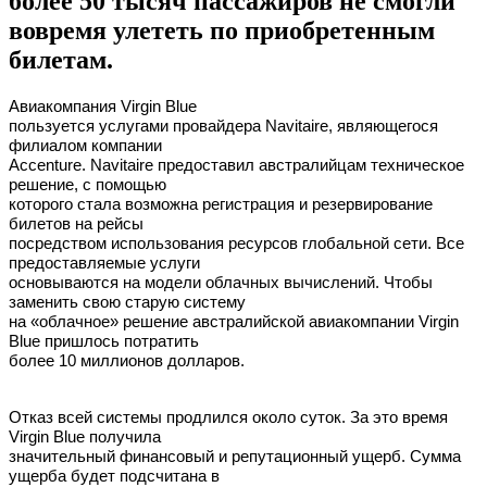
более 50 тысяч пассажиров не смогли
вовремя улететь по приобретенным
билетам.
Авиакомпания Virgin Blue
пользуется услугами провайдера Navitaire, являющегося
филиалом компании
Accenture. Navitaire предоставил австралийцам техническое
решение, с помощью
которого стала возможна регистрация и резервирование
билетов на рейсы
посредством использования ресурсов глобальной сети. Все
предоставляемые услуги
основываются на модели облачных вычислений. Чтобы
заменить свою старую систему
на «облачное» решение австралийской авиакомпании Virgin
Blue пришлось потратить
более 10 миллионов долларов.
Отказ всей системы продлился около суток. За это время
Virgin Blue получила
значительный финансовый и репутационный ущерб. Сумма
ущерба будет подсчитана в