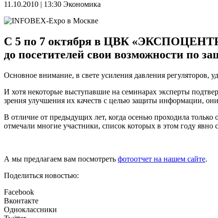
11.10.2010 | 13:30
Экономика
C 5 по 7 октября в ЦВК «ЭКСПОЦЕНТР
до посетителей свои возможности по з
Основное внимание, в свете усиления давления регуляторов, у
И хотя некоторые выступавшие на семинарах эксперты подтве
зрения улучшения их качеств с целью защиты информации, он
В отличие от предыдущих лет, когда осенью проходила только
отмечали многие участники, список которых в этом году явно 
А мы предлагаем вам посмотреть
фотоотчет на нашем сайте
.
Поделиться новостью:
Facebook
Вконтакте
Одноклассники