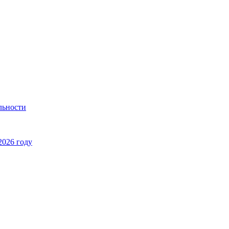
льности
2026 году