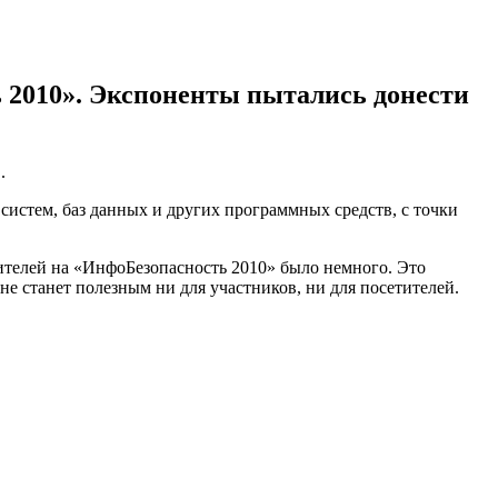
2010». Экспоненты пытались донести
.
истем, баз данных и других программных средств, с точки
ителей на «ИнфоБезопасность 2010» было немного. Это
не станет полезным ни для участников, ни для посетителей.