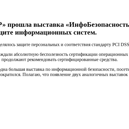
» прошла выставка «ИнфоБезопасность 
ащите информационных систем.
делялось защите персональных и соответствия стандарту PCI DSS
рждали абсолютную бесполезность сертификации операционных с
и продолжают рекомендовать сертифицированные средства.
 одна большая выставка по информационной безопасности, посет
сократился. Полагаю, что появление двух аналогичных выставок 