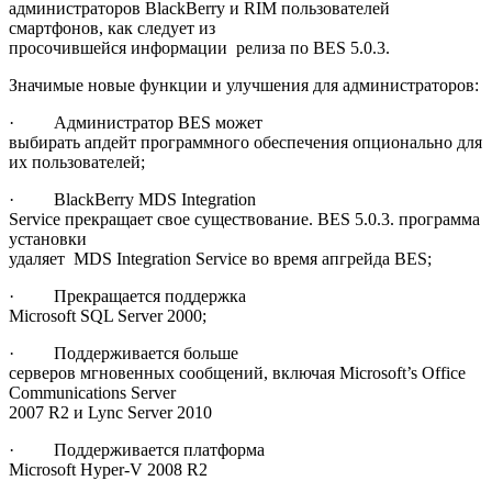
администраторов BlackBerry и RIM пользователей
смартфонов, как следует из
просочившейся информации релиза по BES 5.0.3.
Значимые новые функции и улучшения для администраторов:
· Администратор BES может
выбирать апдейт программного обеспечения опционально для
их пользователей;
· BlackBerry MDS Integration
Service прекращает свое существование. BES 5.0.3. программа
установки
удаляет MDS Integration Service во время апгрейда BES;
· Прекращается поддержка
Microsoft SQL Server 2000;
· Поддерживается больше
серверов мгновенных сообщений, включая Microsoft’s Office
Communications Server
2007 R2 и Lync Server 2010
· Поддерживается платформа
Microsoft Hyper-V 2008 R2