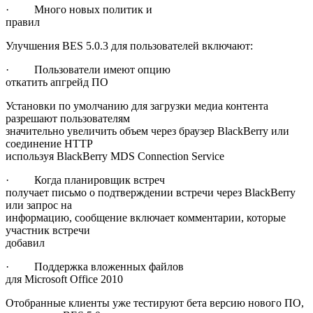
· Много новых политик и
правил
Улучшения BES 5.0.3 для пользователей включают:
· Пользователи имеют опцию
откатить апгрейд ПО
Установки по умолчанию для загрузки медиа контента
разрешают пользователям
значительно увеличить объем через браузер BlackBerry или
соединение HTTP
используя BlackBerry MDS Connection Service
· Когда планировщик встреч
получает письмо о подтверждении встречи через BlackBerry
или запрос на
информацию, сообщение включает комментарии, которые
участник встречи
добавил
· Поддержка вложенных файлов
для Microsoft Office 2010
Отобранные клиенты уже тестируют бета версию нового ПО,