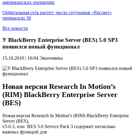
американских операциях
Орбитальная сеть растет: число спутников «Рассвет»
превысило 30
Все новости
У BlackBerry Enterprise Server (BES) 5.0 SP3
появился новый функционал
15.10.2010 | 16:04
Экономика
Новая версия Research In Motion’s
(RIM) BlackBerry Enterprise Server
(BES)
Новая версия Research In Motion’s (RIM) BlackBerry Enterprise
Server (BES),
v5.0.3, или BES 5.0 Service Pack 3 содержит несколько
важных функций для