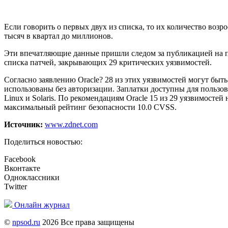
Если говорить о первых двух из списка, то их количество возро
тысяч в квартал до миллионов.
Эти впечатляющие данные пришли следом за публикацией на 
списка патчей, закрывающих 29 критических уязвимостей.
Согласно заявлению Oracle? 28 из этих уязвимостей могут быть
использованы без авторизации. Заплатки доступны для пользо
Linux и Solaris. По рекомендациям Oracle 15 из 29 уязвимостей 
максимальный рейтинг безопасности 10.0 CVSS.
Источник:
www.zdnet.com
Поделиться новостью:
Facebook
Вконтакте
Одноклассники
Twitter
Онлайн журнал
©
npsod.ru
2026 Все права защищены