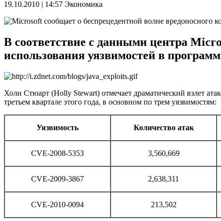
19.10.2010 | 14:57
Экономика
В соответствие с данными центра Micro
использования уязвимостей в программн
Холи Стюарт (Holly Stewart) отмечает драматический взлет атак
третьем квартале этого года, в основном по трем уязвимостям:
Уязвимость
Количество атак
CVE-2008-5353
3,560,669
CVE-2009-3867
2,638,311
CVE-2010-0094
213,502