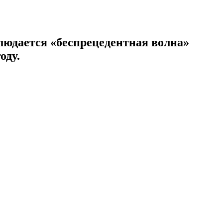
блюдается «беспрецедентная волна»
оду.