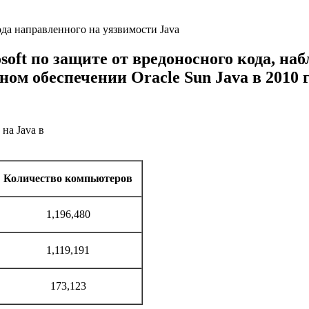
soft по защите от вредоносного кода, на
ом обеспечении Oracle Sun Java в 2010 г
 на Java в
Количество компьютеров
1,196,480
1,119,191
173,123