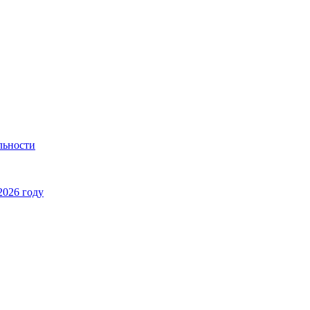
льности
2026 году