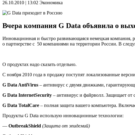
26.10.2010 | 13:02
Экономика
Вчера компания G Data объявила о вых
Инновационная и быстро развивающаяся немецкая компания, ра
о партнерстве с 50 компаниями на территории России. В след
О продуктах надо сказать отдельно.
С ноября 2010 года в продажу поступят локализованные версии
G Data AntiVirus
– антивирус с двумя движками, гарантирующ
G Data InternetSecurity
– антивирус и файрволл. Защищает от сп
G Data TotalCare
– полная защита вашего компьютера. Включае
Продукты G Data использую инновационные технологии:
—
OutbreakShield
(Защита от эпидемий)