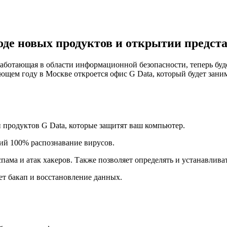
оде новых продуктов и открытии предста
ботающая в области информационной безопасности, теперь будет
ующем году в Москве откроется офис G Data, который будет зан
 продуктов G Data, которые защитят ваш компьютер.
ий 100% распознавание вирусов.
ама и атак хакеров. Также позволяет определять и устанавливат
т бакап и восстановление данных.