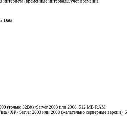
я интернета (временные интервалы/учёт времени)
G Data
/ 2000 (только 32Bit) /Server 2003 или 2008, 512 MB RAM
 Vista / XP / Server 2003 или 2008 (желательно серверные версии)