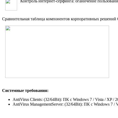
Контроль интернет-сёрфинга: оганичение пользовани
Сравнительная таблица компонентов корпоративных решений 
Системные требования:
AntiVirus Clients: (32/64Bit): ПК с Windows 7 / Vista / XP 
AntiVirus ManagementServer: (32/64Bit): ПК с Windows 7 /