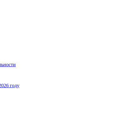
льности
2026 году