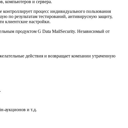
в, компьютеров и сервера.
е контроллирует процесс индивидуального пользования
шую по результатам тестирований, антивирусную защиту,
и клиентские настройки.
льным продуктом G Data MailSecurity. Независимый от
нежелательные действия и возвращает компании утраченную
.
н-аукционов и т.д.