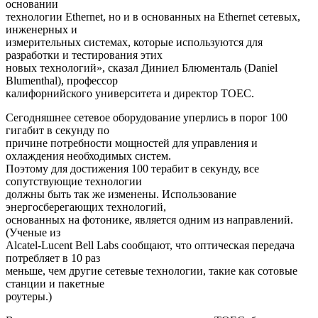
основании
технологии Ethernet, но и в основанных на Ethernet сетевых,
инженерных и
измерительных системах, которые используются для
разработки и тестирования этих
новых технологий», сказал Диниел Блюменталь (Daniel
Blumenthal), профессор
калифорнийского университета и директор TOEC.
Сегодняшнее сетевое оборудование уперлись в порог 100
гигабит в секунду по
причине потребности мощностей для управления и
охлаждения необходимых систем.
Поэтому для достижения 100 терабит в секунду, все
сопутствующие технологии
должны быть так же изменены. Использование
энергосберегающих технологий,
основанных на фотонике, является одним из направлений.
(Ученые из
Alcatel-Lucent Bell Labs сообщают, что оптическая передача
потребляет в 10 раз
меньше, чем другие сетевые технологии, такие как сотовые
станции и пакетные
роутеры.)