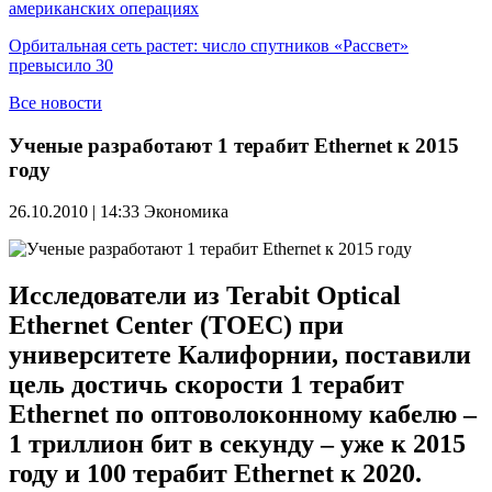
американских операциях
Орбитальная сеть растет: число спутников «Рассвет»
превысило 30
Все новости
Ученые разработают 1 терабит Ethernet к 2015
году
26.10.2010 | 14:33
Экономика
Исследователи из Terabit Optical
Ethernet Center (TOEC) при
университете Калифорнии, поставили
цель достичь скорости 1 терабит
Ethernet по оптоволоконному кабелю –
1 триллион бит в секунду – уже к 2015
году и 100 терабит Ethernet к 2020.