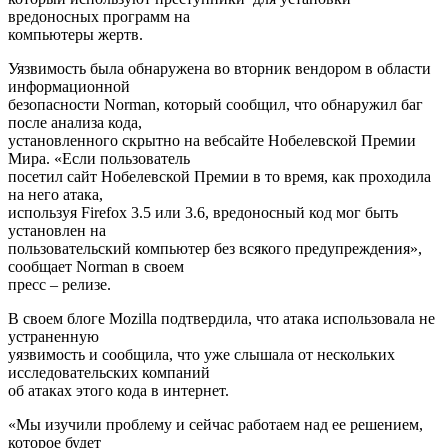
вредоносных программ на
компьютеры жертв.
Уязвимость была обнаружена во вторник вендором в области
информационной
безопасности Norman, который сообщил, что обнаружил баг
после анализа кода,
установленного скрытно на вебсайте Нобелевской Премии
Мира. «Если пользователь
посетил сайт Нобелевской Премии в то время, как проходила
на него атака,
используя Firefox 3.5 или 3.6, вредоносный код мог быть
установлен на
пользовательский компьютер без всякого предупреждения»,
сообщает Norman в своем
пресс – релизе.
В своем блоге Mozilla подтвердила, что атака использовала не
устраненную
уязвимость и сообщила, что уже слышала от нескольких
исследовательских компаний
об атаках этого кода в интернет.
«Мы изучили проблему и сейчас работаем над ее решением,
которое будет