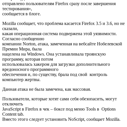
отправлено пользователям Firefox сразу после завершения
тестирования»,
сообщается в блоге.
Mozilla сообщает, что проблема касается Firefox 3.5 и 3.6, но не
сказали,
какая операционная система подвержена этой уязвимости.
Согласно сообщению
компании Norton, атака, замеченная на вебсайте Нобелевской
Премии Мира, была
нацелена на Windows. Она устанавливала троянскую
программу, которая потом
использовалась хакером для загрузки дополнительного
вредоносного программного
обеспечения и, по существу, брала под свой контроль
компьютер жертвы.
Данная атака не была замечена, как массовая.
Пользователи, которые хотят сами себя обезопасить, могут
отключить
JavaScript в Firefox в чек – боксе под меню Tools в Options
Content tab.
Вместо этого следует установить NoScript, сообщает Mozilla.