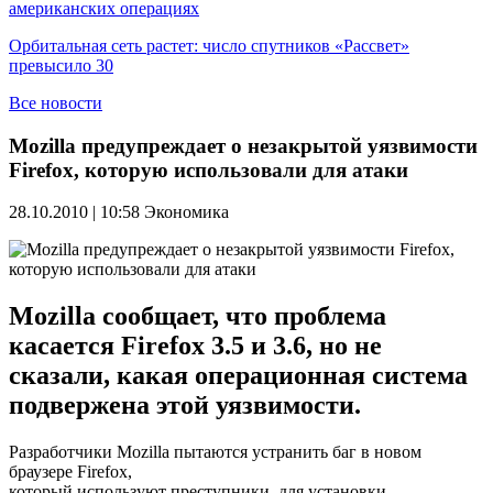
американских операциях
Орбитальная сеть растет: число спутников «Рассвет»
превысило 30
Все новости
Mozilla предупреждает о незакрытой уязвимости
Firefox, которую использовали для атаки
28.10.2010 | 10:58
Экономика
Mozilla сообщает, что проблема
касается Firefox 3.5 и 3.6, но не
сказали, какая операционная система
подвержена этой уязвимости.
Разработчики Mozilla пытаются устранить баг в новом
браузере Firefox,
который используют преступники для установки