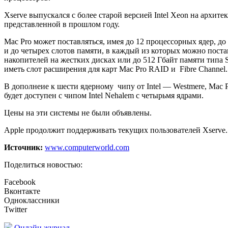
Xserve выпускался с более старой версией Intel Xeon на архите
представленной в прошлом году.
Mac Pro может поставляться, имея до 12 процессорных ядер, до
и до четырех слотов памяти, в каждый из которых можно поста
накопителей на жестких дисках или до 512 Гбайт памяти типа 
иметь слот расширения для карт Mac Pro RAID и Fibre Channel.
В дополнеие к шести ядерному чипу от Intel — Westmere, Mac P
будет доступен с чипом Intel Nehalem с четырьмя ядрами.
Цены на эти системы не были объявлены.
Apple продолжит поддерживать текущих пользователей Xserve.
Источник:
www.computerworld.com
Поделиться новостью:
Facebook
Вконтакте
Одноклассники
Twitter
Онлайн журнал