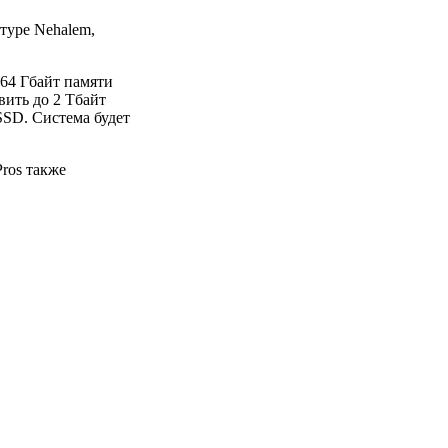
ктуре Nehalem,
 64 Гбайт памяти
вить до 2 Тбайт
SSD. Система будет
ros также