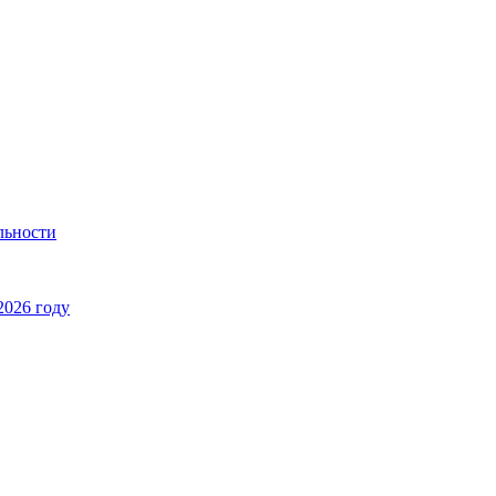
льности
2026 году