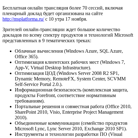
Бесплатная онлайн трансляция более 70 сессий, включая
пленарный доклад будет организована на сайте
http://msplatforma.ru/
с 10 утра 17 ноября.
Зрителей онлайн-трансляции ждет большое количество
докладов по всему спектру продуктов и технологий Microsoft
представленных в 9 тематических треках:
Облачные вычисления (Windows Azure, SQL Azure,
Office 365).
Оптимизация клиентских рабочих мест (Windows 7,
App-V, Virtual Desktop Infrastructure).
Оптимизация ЦОД (Windows Server 2008 R2 SP1,
Dynamic Memory, RemoteFX, System Center, SCVMM
Self-Service Portal 2.0.).
Информационная безопасность (комплексная защита,
продукты Forefrоnt, соответствие нормативным
требованиям).
Портальные решения и совместная работа (Office 2010,
SharePoint 2010, Visio, Enterprise Project Management
2010).
Объединенные коммуникации (семейство продуктов
Microsoft Lync, Lync Server 2010, Exchange 2010 SP1).
Инструменты и технологии разработки ПО (Visual