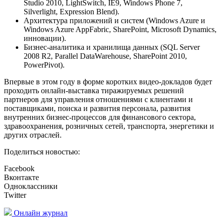
Studio 2010, LightSwitch, IE9, Windows Phone 7,
Silverlight, Expression Blend).
Архитектура приложений и систем (Windows Azure и
Windows Azure AppFabric, SharePoint, Microsoft Dynamics,
инновации).
Бизнес-аналитика и хранилища данных (SQL Server
2008 R2, Parallel DataWarehouse, SharePoint 2010,
PowerPivot).
Впервые в этом году в форме коротких видео-докладов будет
проходить онлайн-выставка тиражируемых решений
партнеров для управления отношениями с клиентами и
поставщиками, поиска и развития персонала, развития
внутренних бизнес-процессов для финансового сектора,
здравоохранения, розничных сетей, транспорта, энергетики и
других отраслей.
Поделиться новостью:
Facebook
Вконтакте
Одноклассники
Twitter
Онлайн журнал