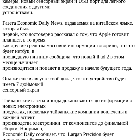
камеры, новый сенсорный экран и USB порт для легкого
соединения с другими
устройствами.
Газета Economic Daily News, издаваемая на китайском языке,
которая была
первой, кто достоверно рассказал о том, что Apple готовит
планшет, в то время,
как другие средства массовой информации говорили, что это
будет нетбук, в
прошедшую пятницу сообщила, что новый iPad 2 в этом
месяце начинает
производиться и попадет в продажу в начале будущего года.
Она же еще в августе сообщила, что это устройство будет
иметь 7 дюймовый
сенсорный экран.
Тайваньские газеты иногда докапываются до информации о
новых электронных
продуктах, поскольку тайваньские компании вовлечены в
каждый аспект
производства электроники, от компонентов до финальной
сборки. Например,
Economic Daily сообщает, что Largan Precision будет
поставлять объективы