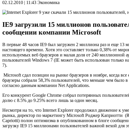
02.12.2010 | 11:43
Экономика
IE9 загрузили 15 миллионов пользовател
сообщении компании Microsoft
В первые 48 часов IE9 был загружен 2 миллиона раз и еще 13 
настоящего времени. Хотя это составляет только 0,38% от мир
используемых веб браузеров и малая доля от 240 миллионной 
пользователей Windows 7 (IE может быть использован только на
7).
Microsoft сдал позиции на рынке браузеров в ноябре, когда все 
браузеры собрали 58,3% пользователей, что меньше чем было в 
согласно данным компании Net Applications.
Его конкурент Google Chrome собрал потерянных пользователе
долю с 8.5% до 9.25% всего лишь за один месяц.
Несмотря на то, что Internet Explorer продолжил движение к 
рынка, директор по маркетингу Microsoft Роджер Каприотти (
Capriotti) полон оптимизма в опубликованном в блоге сообщен
загрузку IE9 15 миллионами пользователей важной вехой для эт