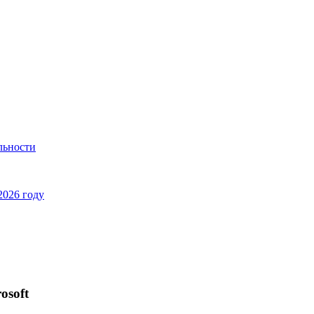
льности
2026 году
osoft