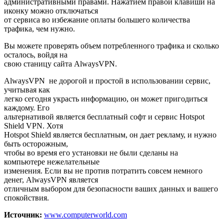
административными правами. Нажатием правой клавиши на
иконку можно отключаться
от сервиса во избежание оплаты большего количества
трафика, чем нужно.
Вы можете проверять объем потребленного трафика и сколько
осталось, войдя на
свою станицу сайта AlwaysVPN.
AlwaysVPN не дорогой и простой в использовании сервис,
учитывая как
легко сегодня украсть информацию, он может пригодиться
каждому. Его
альтернативой является бесплатный софт и сервис Hotspot
Shield VPN. Хотя
Hotspot Shield является бесплатным, он дает рекламу, и нужно
быть осторожным,
чтобы во время его установки не были сделаны на
компьютере нежелательные
изменения. Если вы не против потратить совсем немного
денег, AlwaysVPN является
отличным выбором для безопасности ваших данных и вашего
спокойствия.
Источник:
www.computerworld.com