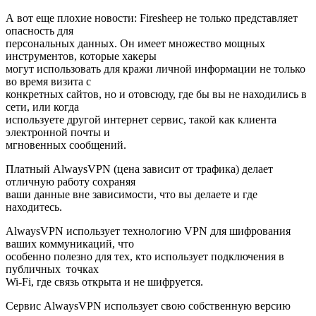
А вот еще плохие новости: Firesheep не только представляет
опасность для
персональных данных. Он имеет множество мощных
инструментов, которые хакеры
могут использовать для кражи личной информации не только
во время визита с
конкретных сайтов, но и отовсюду, где бы вы не находились в
сети, или когда
используете другой интернет сервис, такой как клиента
электронной почты и
мгновенных сообщений.
Платный AlwaysVPN (цена зависит от трафика) делает
отличную работу сохраняя
ваши данные вне зависимости, что вы делаете и где
находитесь.
AlwaysVPN использует технологию VPN для шифрования
ваших коммуникаций, что
особенно полезно для тех, кто использует подключения в
публичных точках
Wi-Fi, где связь открыта и не шифруется.
Сервис AlwaysVPN использует свою собственную версию