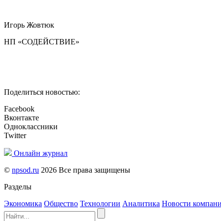
Игорь Жовтюк
НП «СОДЕЙСТВИЕ»
Поделиться новостью:
Facebook
Вконтакте
Одноклассники
Twitter
Онлайн журнал
©
npsod.ru
2026 Все права защищены
Разделы
Экономика
Общество
Технологии
Аналитика
Новости компан