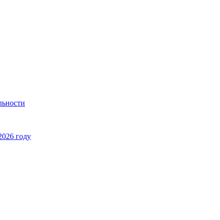
льности
2026 году