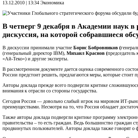
13.12.2010 | 13:34
Экономика
В четверг 9 декабря в Академии наук в
дискуссия, на которой собравшиеся обс
В дискуссии принимали участие
Борис Бобровников (
генерал
(генеральный директор IBM),
Михаил Краснов (
председатель 
«Ай-Теко») и другие эксперты.
В рассмотренном документе дается оценка современного состоя
России предстоит решить, предлагаются меры, которые стоит 
Авторы доклада прежде всего подвергли критике сложившуюся
внимания к отрасли со стороны государства.
Сегодня Россия — довольно слабый игрок на мировом ИТ-рынке,
преимуществами. Несмотря на то, что Россия обладает достат
Также авторы доклада подвергли критике программу электронног
правительства – то есть граждан. Ведь большинство граждан с
продвинутых пользователей. Авторы доклада также говорят о 