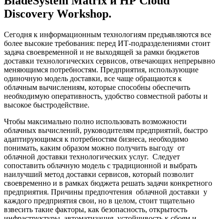
BladeSystem Matrix и НР Cloud
Discovery Workshop.
Сегодня к информационным технологиям предъявляются все
более высокие требования: перед ИТ-подразделениями стоит
задача своевременной и не выходящей за рамки бюджетов
доставки технологических сервисов, отвечающих непрерывно
меняющимся потребностям. Предприятия, использующие
одиночную модель доставки, все чаще обращаются к
облачным вычислениям, которые способны обеспечить
необходимую оперативность, удобство совместной работы и
высокое быстродействие.
Чтобы максимально полно использовать возможности
облачных вычислений, руководителям предприятий, быстро
адаптирующимся к потребностям бизнеса, необходимо
понимать, каким образом можно получить выгоду от
облачной доставки технологических услуг. Следует
сопоставить облачную модель с традиционной и выбрать
наилучший метод доставки сервисов, который позволит
своевременно и в рамках бюджета решать задачи конкретного
предприятия. Причины предпочтения облачной доставки у
каждого предприятия свои, но в целом, стоит тщательно
взвесить такие факторы, как безопасность, открытость
инфраструктуры, автоматизация, устойчивость к сбоям и