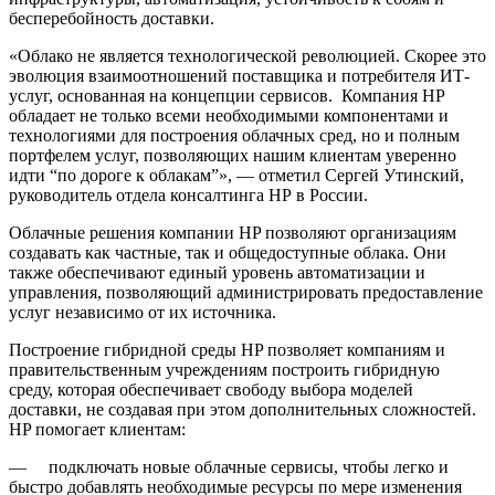
бесперебойность доставки.
«Облако не является технологической революцией. Скорее это
эволюция взаимоотношений поставщика и потребителя ИТ-
услуг, основанная на концепции сервисов. Компания HP
обладает не только всеми необходимыми компонентами и
технологиями для построения облачных сред, но и полным
портфелем услуг, позволяющих нашим клиентам уверенно
идти “по дороге к облакам”», — отметил Сергей Утинский,
руководитель отдела консалтинга НР в России.
Облачные решения компании HP позволяют организациям
создавать как частные, так и общедоступные облака. Они
также обеспечивают единый уровень автоматизации и
управления, позволяющий администрировать предоставление
услуг независимо от их источника.
Построение гибридной среды HP позволяет компаниям и
правительственным учреждениям построить гибридную
среду, которая обеспечивает свободу выбора моделей
доставки, не создавая при этом дополнительных сложностей.
HP помогает клиентам:
— подключать новые облачные сервисы, чтобы легко и
быстро добавлять необходимые ресурсы по мере изменения