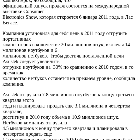
компьютеров, но сообщила, что
официальный запуск продаж состоится на международной
выставке Consumer
Electronics Show, которая откроется 6 января 2011 года, в Лас
Вегасе.
Компания установила для себя цель в 2011 году отгрузить
портативных
компьютеров в количестве 20 миллионов штук, включая 14
миллионов ноутбуков и 6
миллионов нетбуков. Чтобы достичь поставленной цели
Asustek следует увеличить
отгрузки ноутбуков на 30% по сравнению с 2010 годом, в то
время как
количество нетбуков останется на прежнем уровне, сообщила
компания.
Asustek отгрузила 7.8 миллионов ноутбуков к концу третьего
квартала этого
года и планировала продать еще 3.1 миллиона в четвертом
квартале,
достигнув в 2010 году объема в 10.9 миллионов штук.
Нетбуков компания отгрузила
4.5 миллионов к концу третьего квартала и планировала в
четвертом продать еще
1.5 миллионов штук, итого в 2010 общее число должно быть