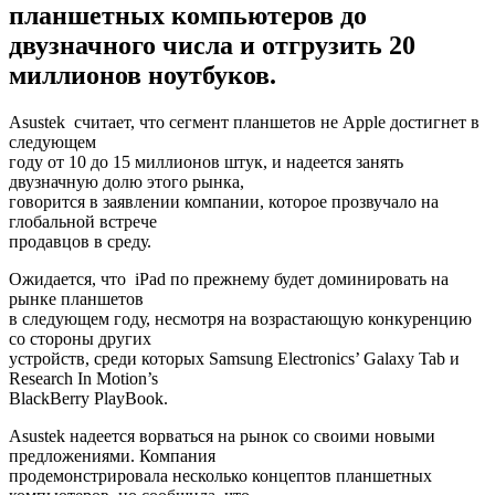
планшетных компьютеров до
двузначного числа и отгрузить 20
миллионов ноутбуков.
Asustek считает, что сегмент планшетов не Apple достигнет в
следующем
году от 10 до 15 миллионов штук, и надеется занять
двузначную долю этого рынка,
говорится в заявлении компании, которое прозвучало на
глобальной встрече
продавцов в среду.
Ожидается, что iPad по прежнему будет доминировать на
рынке планшетов
в следующем году, несмотря на возрастающую конкуренцию
со стороны других
устройств, среди которых Samsung Electronics’ Galaxy Tab и
Research In Motion’s
BlackBerry PlayBook.
Asustek надеется ворваться на рынок со своими новыми
предложениями. Компания
продемонстрировала несколько концептов планшетных