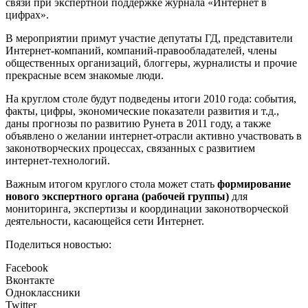
связи при экспертной поддержке журнала «Интернет в
цифрах».
В мероприятии примут участие депутаты ГД, представители
Интернет-компаний, компаний-правообладателей, члены
общественных организаций, блоггеры, журналисты и прочие
прекрасные всем знакомые люди.
На круглом столе будут подведены итоги 2010 года: события,
факты, цифры, экономические показатели развития и т.д.,
даны прогнозы по развитию Рунета в 2011 году, а также
объявлено о желании интернет-отрасли активно участвовать в
законотворческих процессах, связанных с развитием
интернет-технологий.
Важным итогом круглого стола может стать
формирование
нового экспертного органа (рабочей группы)
для
мониторинга, экспертизы и координации законотворческой
деятельности, касающейся сети Интернет.
Поделиться новостью:
Facebook
Вконтакте
Одноклассники
Twitter