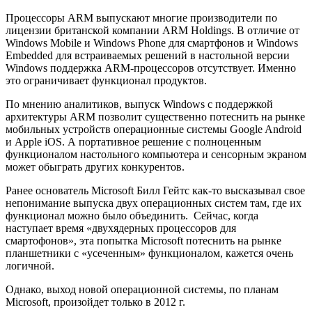
Процессоры ARM выпускают многие производители по
лицензии британской компании ARM Holdings. В отличие от
Windows Mobile и Windows Phone для смартфонов и Windows
Embedded для встраиваемых решений в настольной версии
Windows поддержка ARM-процессоров отсутствует. Именно
это ограничивает функционал продуктов.
По мнению аналитиков, выпуск Windows с поддержкой
архитектуры ARM позволит существенно потеснить на рынке
мобильных устройств операционные системы Google Android
и Apple iOS. А портативное решение с полноценным
функционалом настольного компьютера и сенсорным экраном
может обыграть других конкурентов.
Ранее основатель Microsoft Билл Гейтс как-то высказывал свое
непонимание выпуска двух операционных систем там, где их
функционал можно было объединить. Сейчас, когда
наступает время «двухядерных процессоров для
смартофонов», эта попытка Microsoft потеснить на рынке
планшетники с «усеченным» функционалом, кажется очень
логичной.
Однако, выход новой операционной системы, по планам
Microsoft, произойдет только в 2012 г.