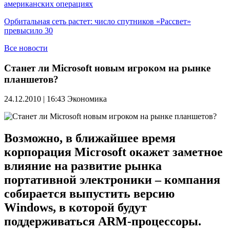
американских операциях
Орбитальная сеть растет: число спутников «Рассвет»
превысило 30
Все новости
Станет ли Microsoft новым игроком на рынке
планшетов?
24.12.2010 | 16:43
Экономика
Возможно, в ближайшее время
корпорация Microsoft окажет заметное
влияние на развитие рынка
портативной электроники – компания
собирается выпустить версию
Windows, в которой будут
поддерживаться ARM-процессоры.