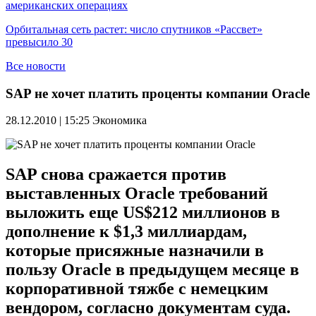
американских операциях
Орбитальная сеть растет: число спутников «Рассвет»
превысило 30
Все новости
SAP не хочет платить проценты компании Oracle
28.12.2010 | 15:25
Экономика
SAP снова сражается против
выставленных Oracle требований
выложить еще US$212 миллионов в
дополнение к $1,3 миллиардам,
которые присяжные назначили в
пользу Oracle в предыдущем месяце в
корпоративной тяжбе с немецким
вендором, согласно документам суда.