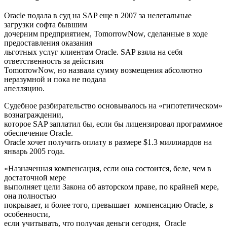
Oracle подала в суд на SAP еще в 2007 за нелегальные
загрузки софта бывшим
дочерним предприятием, TomorrowNow, сделанные в ходе
предоставления оказания
льготных услуг клиентам Oracle. SAP взяла на себя
ответственность за действия
TomorrowNow, но назвала сумму возмещения абсолютно
неразумной и пока не подала
апелляцию.
Судебное разбирательство основывалось на «гипотетическом»
вознаграждении,
которое SAP заплатил бы, если бы лицензировал программное
обеспечение Oracle.
Oracle хочет получить оплату в размере $1.3 миллиардов на
январь 2005 года.
«Назначенная компенсация, если она состоится, беле, чем в
достаточной мере
выполняет цели Закона об авторском праве, по крайней мере,
она полностью
покрывает, и более того, превышает компенсацию Oracle, в
особенности,
если учитывать, что получая деньги сегодня, Oracle