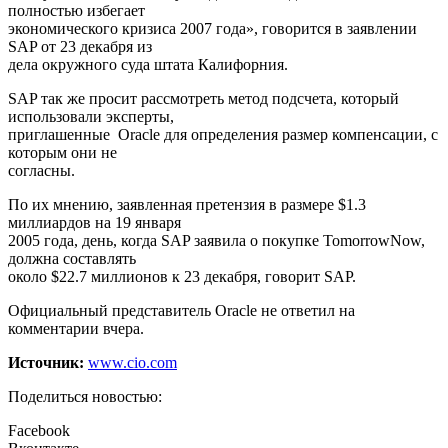
полностью избегает
экономического кризиса 2007 года», говорится в заявлении
SAP от 23 декабря из
дела окружного суда штата Калифорния.
SAP так же просит рассмотреть метод подсчета, который
использовали эксперты,
приглашенные Oracle для определения размер компенсации, с
которым они не
согласны.
По их мнению, заявленная претензия в размере $1.3
миллиардов на 19 января
2005 года, день, когда SAP заявила о покупке TomorrowNow,
должна составлять
около $22.7 миллионов к 23 декабря, говорит SAP.
Официальный представитель Oracle не ответил на
комментарии вчера.
Источник:
www.cio.com
Поделиться новостью:
Facebook