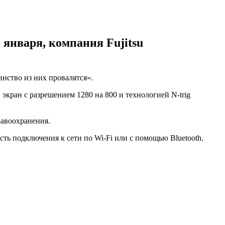
января, компания Fujitsu
нство из них провалятся».
кран с разрешением 1280 на 800 и технологией N-trig
равоохранения.
ость подключения к сети по Wi-Fi или с помощью Bluetooth.