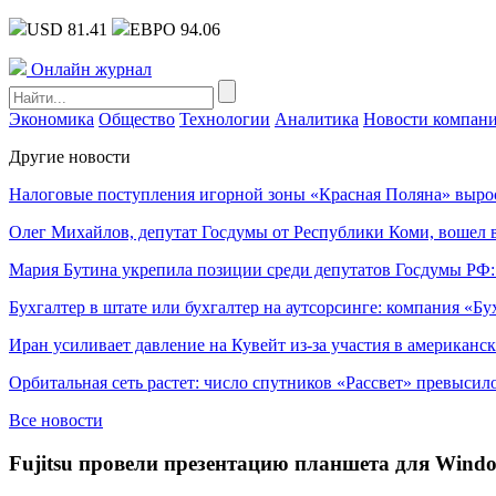
USD 81.41
ЕВРО 94.06
Онлайн журнал
Экономика
Общество
Технологии
Аналитика
Новости компан
Другие новости
Налоговые поступления игорной зоны «Красная Поляна» выро
Олег Михайлов, депутат Госдумы от Республики Коми, вошел в
Мария Бутина укрепила позиции среди депутатов Госдумы РФ:
Бухгалтер в штате или бухгалтер на аутсорсинге: компания «Бу
Иран усиливает давление на Кувейт из-за участия в американс
Орбитальная сеть растет: число спутников «Рассвет» превысил
Все новости
Fujitsu провели презентацию планшета для Windo