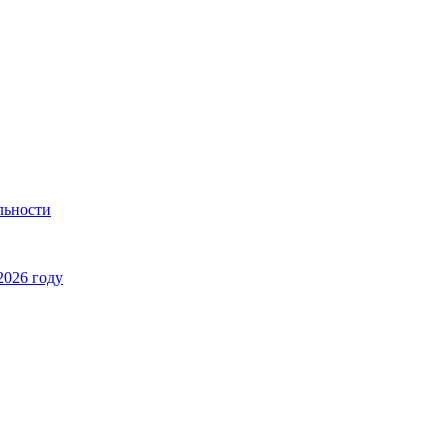
льности
2026 году