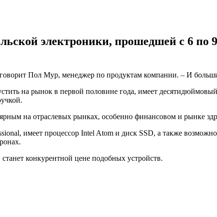
ьской электроники, прошедшей с 6 по 9 
говорит Пол Мур, менеджер по продуктам компании. – И больши
тить на рынок в первой половине года, имеет десятидюймовый э
ручкой.
улярным на отраслевых рынках, особенно финансовом и рынке зд
sional, имеет процессор Intel Atom и диск SSD, а также возможн
ронах.
, станет конкурентной цене подобных устройств.