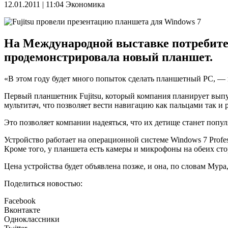
12.01.2011 | 11:04
Экономика
На Международной выставке потребител
продемонстрировала новый планшет.
«В этом году будет много попыток сделать планшетный PC, — 
Первый планшетник Fujitsu, который компания планирует выпус
мультитач, что позволяет вести навигацию как пальцами так и 
Это позволяет компании надеяться, что их детище станет поп
Устройство работает на операционной системе Windows 7 Profes
Кроме того, у планшета есть камеры и микрофоны на обеих сто
Цена устройства будет объявлена позже, и она, по словам Мура
Поделиться новостью:
Facebook
Вконтакте
Одноклассники