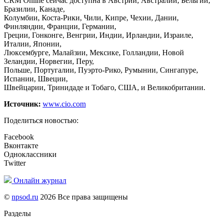
CRM Online сейчас доступна в Австрии, Австралии, Бельгии,
Бразилии, Канаде,
Колумбии, Коста-Рики, Чили, Кипре, Чехии, Дании,
Финляндии, Франции, Германии,
Греции, Гонконге, Венгрии, Индии, Ирландии, Израиле,
Италии, Японии,
Люксембурге, Малайзии, Мексике, Голландии, Новой
Зеландии, Норвегии, Перу,
Польше, Португалии, Пуэрто-Рико, Румынии, Сингапуре,
Испании, Швеции,
Швейцарии, Тринидаде и Тобаго, США, и Великобритании.
Источник:
www.cio.com
Поделиться новостью:
Facebook
Вконтакте
Одноклассники
Twitter
Онлайн журнал
©
npsod.ru
2026 Все права защищены
Разделы