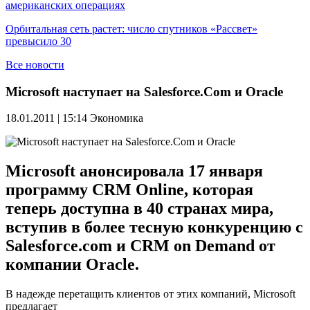
американских операциях
Орбитальная сеть растет: число спутников «Рассвет»
превысило 30
Все новости
Microsoft наступает на Salesforce.Com и Oracle
18.01.2011 | 15:14
Экономика
Microsoft анонсировала 17 января
программу CRM Online, которая
теперь доступна в 40 странах мира,
вступив в более тесную конкуренцию с
Salesforce.com и CRM on Demand от
компании Oracle.
В надежде перетащить клиентов от этих компаний, Microsoft
предлагает