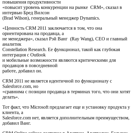
повышения продуктивности
«повысит уровень конкуренции на рынке CRM», сказал в
интервью Бред Вилсон
(Brad Wilson), генеральный менеджер Dynamics.
«Ценность CRM 2011 заключается в том, что она
ориентирована на продавца, а
не менеджера», сказал Рэй Ванг (Ray Wang), CEO и главный
аналитик
Constellation Research. Ее функционал, такой как глубокая
интеграция с Outlook
и мобильные возможности являются критическими для
продавцов в повседневной
работе, добавил он.
CRM 2011 не является идентичной по функционалу с
Salesforce.com, но
«сравнима с позиции продавца в терминах того, что они хотят
делать».
Тот факт, что Microsoft предлагает еще и установку продукта у
клиента, а
Salesforce.com нет, является дополнительным преимуществом,
добавил Ванг.