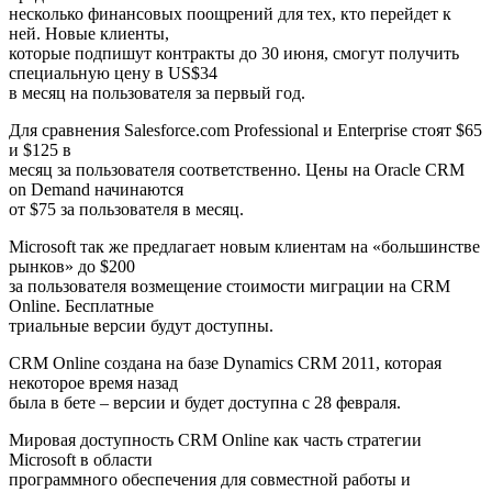
несколько финансовых поощрений для тех, кто перейдет к
ней. Новые клиенты,
которые подпишут контракты до 30 июня, смогут получить
специальную цену в US$34
в месяц на пользователя за первый год.
Для сравнения Salesforce.com Professional и Enterprise стоят $65
и $125 в
месяц за пользователя соответственно. Цены на Oracle CRM
on Demand начинаются
от $75 за пользователя в месяц.
Microsoft так же предлагает новым клиентам на «большинстве
рынков» до $200
за пользователя возмещение стоимости миграции на CRM
Online. Бесплатные
триальные версии будут доступны.
CRM Online создана на базе Dynamics CRM 2011, которая
некоторое время назад
была в бете – версии и будет доступна с 28 февраля.
Мировая доступность CRM Online как часть стратегии
Microsoft в области
программного обеспечения для совместной работы и