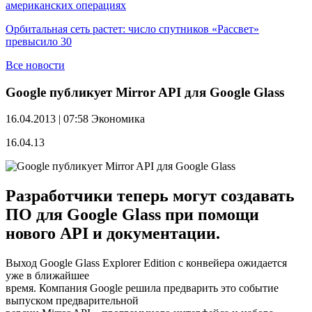
американских операциях
Орбитальная сеть растет: число спутников «Рассвет»
превысило 30
Все новости
Google публикует Mirror API для Google Glass
16.04.2013 | 07:58
Экономика
16.04.13
Разработчики теперь могут создавать
ПО для Google Glass при помощи
нового API и документации.
Выход Google Glass Explorer Edition с конвейера ожидается
уже в ближайшее
время. Компания Google решила предварить это событие
выпуском предварительной