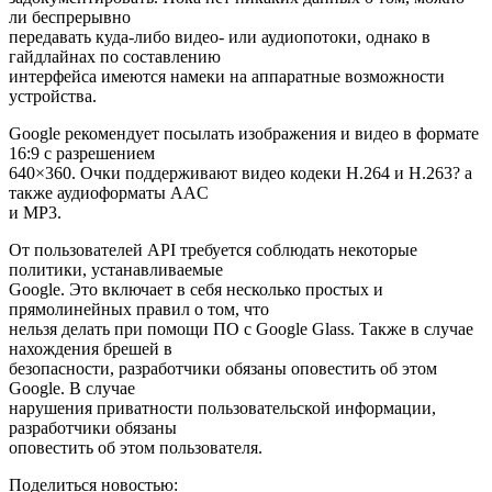
ли беспрерывно
передавать куда-либо видео- или аудиопотоки, однако в
гайдлайнах по составлению
интерфейса имеются намеки на аппаратные возможности
устройства.
Google рекомендует посылать изображения и видео в формате
16:9 с разрешением
640×360. Очки поддерживают видео кодеки H.264 и H.263? а
также аудиоформаты AAC
и MP3.
От пользователей API требуется соблюдать некоторые
политики, устанавливаемые
Google. Это включает в себя несколько простых и
прямолинейных правил о том, что
нельзя делать при помощи ПО с Google Glass. Также в случае
нахождения брешей в
безопасности, разработчики обязаны оповестить об этом
Google. В случае
нарушения приватности пользовательской информации,
разработчики обязаны
оповестить об этом пользователя.
Поделиться новостью: