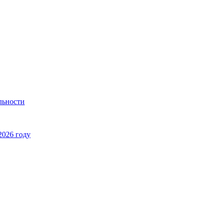
льности
2026 году