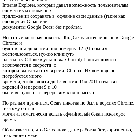
Internet Explorer, который давал возможность пользователям
совместимых облачных
приложений сохранять в офлайне свои данные (такие как
сообщения Gmail или
документы Google Docs) без проблем.
Но, есть и хорошая новость. Код Gears интегрирован в Google
Chrome и
будет в нем до версии под номером 12. (Чтобы им
воспользоваться, нужно кликнуть
на ссылку Offline в установках Gmail). Плохая новость
заключается в скорости, с
которой выпускаются версии Chrome. Их команде не
потребуется много
времени, чтобы дойти до 12 версии. Год 2011 начался с
версией 8 и версии 9 и 10
были выпущены с перерывом в один месяц.
По разным причинам, Gears никогда не был в версиях Chrome,
поэтому они не
могли автоматически делать офлайновый бэкап некоторое
время.
Общеизвестно, что Gears никогда не работал безукоризненно,
по крайней мере,