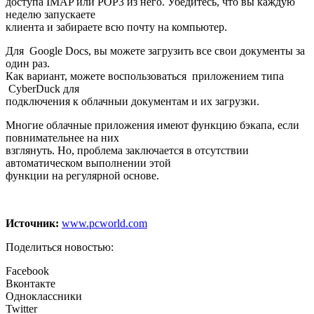
доступа IMAP или POP3 из него. Убедитесь, что вы каждую
неделю запускаете
клиента и забираете всю почту на компьютер.
Для Google Docs, вы можете загрузить все свои документы за
один раз.
Как вариант, можете воспользоваться приложением типа
CyberDuck для
подключения к облачныи документам и их загрузки.
Многие облачные приложения имеют функцию бэкапа, если
повнимательнее на них
взглянуть. Но, проблема заключается в отсутствии
автоматическом выполнении этой
функции на регулярной основе.
Источник:
www.pcworld.com
Поделиться новостью:
Facebook
Вконтакте
Одноклассники
Twitter