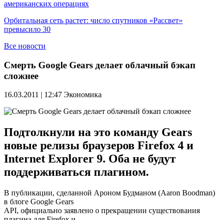
американских операциях
Орбитальная сеть растет: число спутников «Рассвет»
превысило 30
Все новости
Смерть Google Gears делает облачный бэкап
сложнее
16.03.2011 | 12:47
Экономика
Подтолкнули на это команду Gears
новые релизы браузеров Firefox 4 и
Internet Explorer 9. Оба не будут
поддерживаться плагином.
В публикации, сделанной Ароном Будманом (Aaron Boodman)
в блоге Google Gears
API, официально заявлено о прекращении существования
плагина для Firefox и