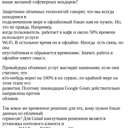
выше желаний софтверных вендоров?
Защитники облачных технологий говорят, что мы всегда
находимся в
подключенном мире и офлайновый бэкап нам не нужен. Но,
это не правда. Например,
когда пользователь работает в кафе и около 50% времени
использует услуги
Wi-Fi. В остальное время он в офлайне. Иногда есть связь, но
она
неустойчивая и обрывается временами. Значит, работа в
офлайне имеет смысл.
Провайдеры облачных услуг выглядят наивными, если они
считают, что
кто-нибудь верит на 100% в их сервис, по крайней мере на
этом этапе его
развития. Поэтому ликвидация Google Gears действительно
направлена против
облаков.
Так кокое же временное решение для тех, кому нужен бэкап
данных из облачный
сервисов? Для Gmail наилучшим решением является
установка почтового клиента и