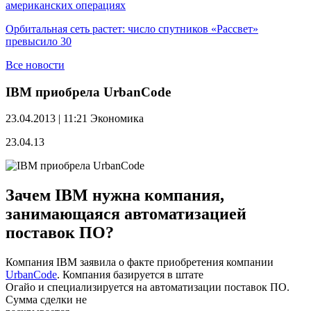
американских операциях
Орбитальная сеть растет: число спутников «Рассвет»
превысило 30
Все новости
IBM приобрела UrbanCode
23.04.2013 | 11:21
Экономика
23.04.13
Зачем IBM нужна компания,
занимающаяся автоматизацией
поставок ПО?
Компания IBM заявила о факте приобретения компании
UrbanCode
. Компания базируется в штате
Огайо и специализируется на автоматизации поставок ПО.
Сумма сделки не