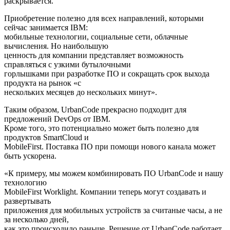
раскрывается.
Приобретение полезно для всех направлений, которыми
сейчас занимается IBM:
мобильные технологии, социальные сети, облачные
вычисления. Но наибольшую
ценность для компании представляет возможность
справляться с узкими бутылочными
горлышками при разработке ПО и сокращать срок выхода
продукта на рынок «с
нескольких месяцев до нескольких минут».
Таким образом, UrbanCode прекрасно подходит для
предложений DevOps от IBM.
Кроме того, это потенциально может быть полезно для
продуктов SmartCloud и
MobileFirst. Поставка ПО при помощи нового канала может
быть ускорена.
«К примеру, мы можем комбинировать ПО UrbanCode и нашу
технологию
MobileFirst Worklight. Компании теперь могут создавать и
развертывать
приложения для мобильных устройств за считаные часы, а не
за несколько дней,
как это происходило раньше. Решение от UrbanCode работает