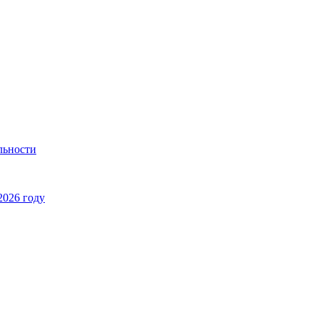
льности
2026 году