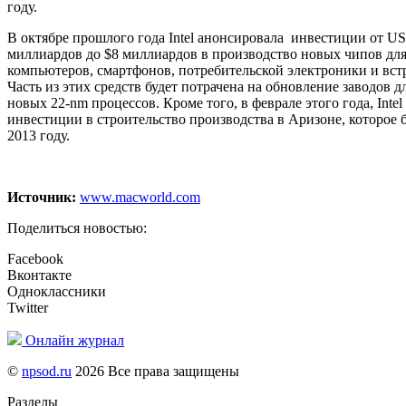
году.
В октябре прошлого года Intel анонсировала инвестиции от U
миллиардов до $8 миллиардов в производство новых чипов дл
компьютеров, смартфонов, потребительской электроники и вст
Часть из этих средств будет потрачена на обновление заводов 
новых 22-nm процессов. Кроме того, в феврале этого года, Inte
инвестиции в строительство производства в Аризоне, которое 
2013 году.
Источник:
www.macworld.com
Поделиться новостью:
Facebook
Вконтакте
Одноклассники
Twitter
Онлайн журнал
©
npsod.ru
2026 Все права защищены
Разделы