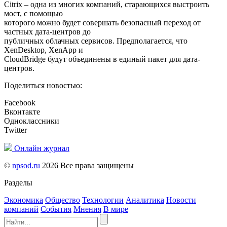
Citrix – одна из многих компаний, старающихся выстроить
мост, с помощью
которого можно будет совершать безопасный переход от
частных дата-центров до
публичных облачных сервисов. Предполагается, что
XenDesktop, XenApp и
CloudBridge будут объединены в единый пакет для дата-
центров.
Поделиться новостью:
Facebook
Вконтакте
Одноклассники
Twitter
Онлайн журнал
©
npsod.ru
2026 Все права защищены
Разделы
Экономика
Общество
Технологии
Аналитика
Новости
компаний
События
Мнения
В мире