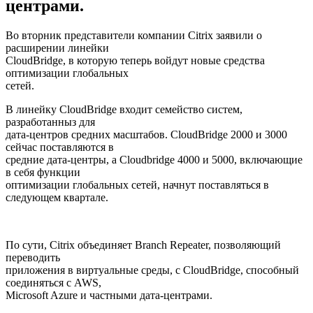
центрами.
Во вторник представители компании Citrix заявили о
расширении линейки
CloudBridge, в которую теперь войдут новые средства
оптимизации глобальных
сетей.
В линейку CloudBridge входит семейство систем,
разработанныз для
дата-центров средних масштабов. CloudBridge 2000 и 3000
сейчас поставляются в
средние дата-центры, а Cloudbridge 4000 и 5000, включающие
в себя функции
оптимизации глобальных сетей, начнут поставляться в
следующем квартале.
По сути, Citrix объединяет Branch Repeater, позволяющий
переводить
приложения в виртуальные среды, с CloudBridge, способный
соединяться с AWS,
Microsoft Azure и частными дата-центрами.