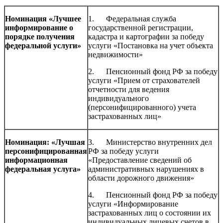
Номинация «Лучшее
1. Федеральная служба
информирование о
государственной регистрации,
порядке получения
кадастра и картографии за победу
федеральной услуги»
услуги «Постановка на учет объекта
недвижимости»
2. Пенсионный фонд РФ за победу
услуги «Прием от страхователей
отчетности для ведения
индивидуального
(персонифицированного) учета
застрахованных лиц»
Номинация: «Лучшая
3. Министерство внутренних дел
персонифицированная
РФ за победу услуги
информационная
«Предоставление сведений об
федеральная услуга»
административных нарушениях в
области дорожного движения»
4. Пенсионный фонд РФ за победу
услуги «Информирование
застрахованных лиц о состоянии их
индивидуальных лицевых счетов в