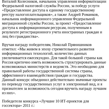
Виталий Колесников, начальник управления информатизации
Федеральной налоговой службы России, за победу услуги
«Предоставление доступа к единому государственному
реестру налогоплательщиков», а также Андрей Романков,
начальник информационного управления Федеральной
миграционной службы России, за проект «Предоставление
доступа к информационным ресурсам, полученным в
результате регистрационного учета иностранных граждан и
лиц без гражданства».
Вручая награду победителям, Николай Прянишников
отметил: «Мы живем в эпоху стремительного развития
информационных технологий, количество данных
увеличивается ежесекундно. Для такой большой страны как
Россия критично иметь возможность структурировать данные
всевозможных министерств и ведомств. Это необходимо для
правильной работы государственной системы страны,
эффективного взаимодействия граждан и государства.
Данный конкурс объединил действительно значимые проекты
по переводу государственных услуг в электронный вид, и я
признателен за возможность сегодня вручить награду лучшим
из них».
Победители конкурса «Лучшие 10 ИТ-проектов для
госсектора»
2011 г
.: