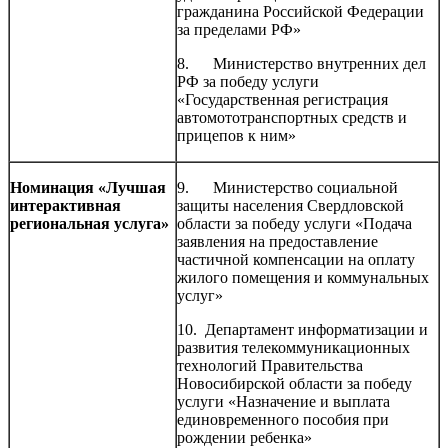
гражданина Российской Федерации
за пределами РФ»
8. Министерство внутренних дел
РФ за победу услуги
«Государственная регистрация
автомототранспортных средств и
прицепов к ним»
Номинация «Лучшая
9. Министерство социальной
интерактивная
защиты населения Свердловской
региональная услуга»
области за победу услуги «Подача
заявления на предоставление
частичной компенсации на оплату
жилого помещения и коммунальных
услуг»
10. Департамент информатизации и
развития телекоммуникационных
технологий Правительства
Новосибирской области за победу
услуги «Назначение и выплата
единовременного пособия при
рождении ребенка»