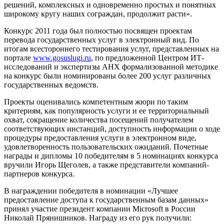
решений, комплексных и одновременно простых и понятных
широкому кругу наших сограждан, продолжит расти».
Конкурс 2011 года был полностью посвящен проектам
перевода государственных услуг в электронный вид. По
итогам всестороннего тестирования услуг, представленных на
портале
www.gosuslugi.ru
, по предложенной Центром ИТ-
исследований и экспертизы АНХ формализованной методике
на конкурс были номинированы более 200 услуг различных
государственных ведомств.
Проекты оценивались компетентным жюри по таким
критериям, как популярность услуги и ее территориальный
охват, сокращение количества посещений получателем
соответствующих инстанций, доступность информации о ходе
процедуры предоставления услуги в электронном виде,
удовлетворенность пользовательских ожиданий. Почетные
награды и дипломы 10 победителям в 5 номинациях конкурса
вручили Игорь Щеголев, а также представители компаний-
партнеров конкурса.
В награждении победителя в номинации «Лучшее
предоставление доступа к государственным базам данных»
принял участие президент компании Microsoft в России
Николай Прянишников. Награду из его рук получили: