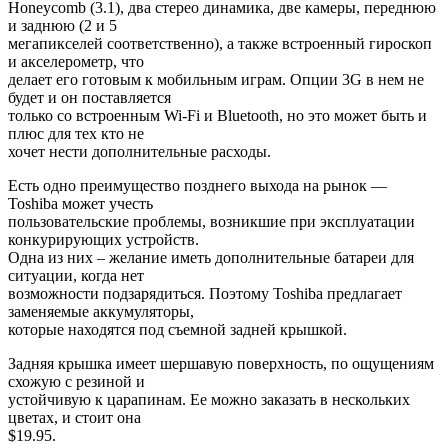
Honeycomb (3.1), два стерео динамика, две камеры, переднюю
и заднюю (2 и 5
мегапикселей соответственно), а также встроенный гироскоп
и акселерометр, что
делает его готовым к мобильным играм. Опции 3G в нем не
будет и он поставляется
только со встроенным Wi-Fi и Bluetooth, но это может быть и
плюс для тех кто не
хочет нести дополнительные расходы.
Есть одно преимущество позднего выхода на рынок —
Toshiba может учесть
пользовательские проблемы, возникшие при эксплуатации
конкурирующих устройств.
Одна из них – желание иметь дополнительные батареи для
ситуации, когда нет
возможности подзарядиться. Поэтому Toshiba предлагает
заменяемые аккумуляторы,
которые находятся под съемной задней крышкой.
Задняя крышка имеет шершавую поверхность, по ощущениям
схожую с резиной и
устойчивую к царапинам. Ее можно заказать в нескольких
цветах, и стоит она
$19.95.