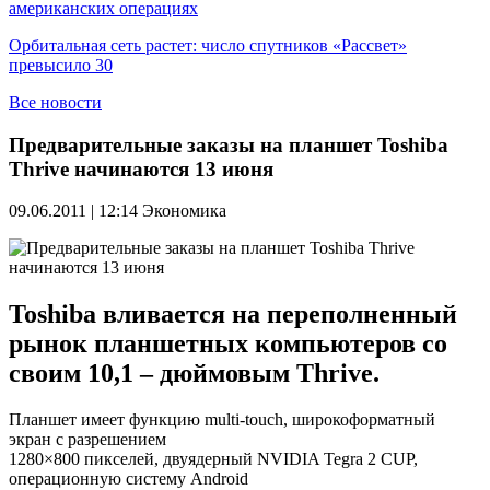
американских операциях
Орбитальная сеть растет: число спутников «Рассвет»
превысило 30
Все новости
Предварительные заказы на планшет Toshiba
Thrive начинаются 13 июня
09.06.2011 | 12:14
Экономика
Toshiba вливается на переполненный
рынок планшетных компьютеров со
своим 10,1 – дюймовым Thrive.
Планшет имеет функцию multi-touch, широкоформатный
экран с разрешением
1280×800 пикселей, двуядерный NVIDIA Tegra 2 CUP,
операционную систему Android