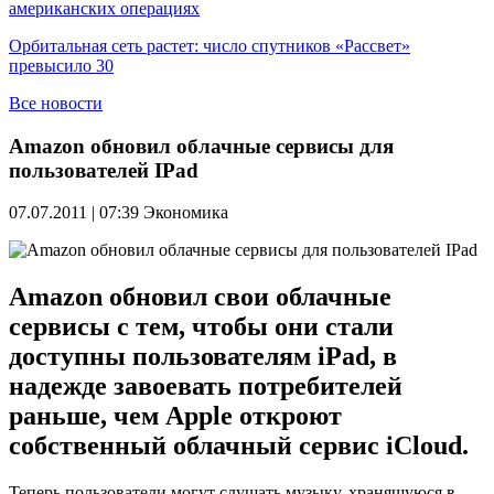
американских операциях
Орбитальная сеть растет: число спутников «Рассвет»
превысило 30
Все новости
Amazon обновил облачные сервисы для
пользователей IPad
07.07.2011 | 07:39
Экономика
Amazon обновил свои облачные
сервисы с тем, чтобы они стали
доступны пользователям iPad, в
надежде завоевать потребителей
раньше, чем Apple откроют
собственный облачный сервис iCloud.
Теперь пользователи могут слушать музыку, хранящуюся в