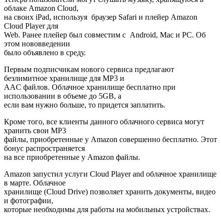
облаке Amazon Cloud,
на своих iPad, используя браузер Safari и плейер Amazon
Cloud Player для
Web. Ранее плейер был совместим с Android, Mac и PC. Об
этом нововведении
было объявлено в среду.
Первым подписчикам нового сервиса предлагают
безлимитное хранилище для MP3 и
AAC файлов. Облачное хранилище бесплатно при
использовании в объеме до 5GB, а
если вам нужно больше, то придется заплатить.
Кроме того, все клиенты данного облачного сервиса могут
хранить свои MP3
файлы, приобретенные у Amazon совершенно бесплатно. Этот
бонус распространяется
на все приобретенные у Amazon файлы.
Amazon запустил услуги Cloud Player and облачное хранилище
в марте. Облачное
хранилище (Cloud Drive) позволяет хранить документы, видео
и фотографии,
которые необходимы для работы на мобильных устройствах.