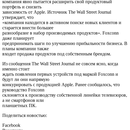
компания явно пытается расширить свой продуктовый
портфель и снизить
зависимость от Apple. Источник The Wall Street Journal
утверждает, что
«компания находится в активном поиске новых клиентов и
старается внести большее
разнообразие в набор производимых продуктов». Foxconn
даже планирует
предпринимать шаги по улучшению прибыльности бизнеса. В
планы компании также
входит продажа продуктов под собственным брендом.
Из сообщения The Wall Street Journal не совсем ясно, когда
именно стоит
ждать появления первых устройств под маркой Foxconn и
будут ли они напрямую
конкурировать с продукцией Apple. Ранее сообщалось, что
руководство Foxconn
склоняется к производству собственной линейки телевизоров,
а не смартфонов или
планшетных ПК.
Поделиться новостью:
Facebook