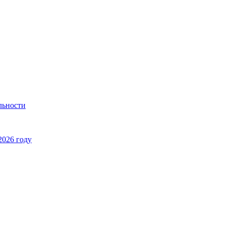
льности
2026 году