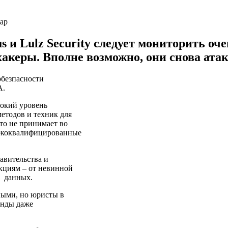
 и Lulz Security следует мониторить оч
керы. Вполне возможно, они снова ата
рбезпасности
А.
сокий уровень
етодов и техник для
то не принимает во
сококвалифицированные
авительства и
кциям – от невинной
х данных.
ными, но юристы в
анды даже