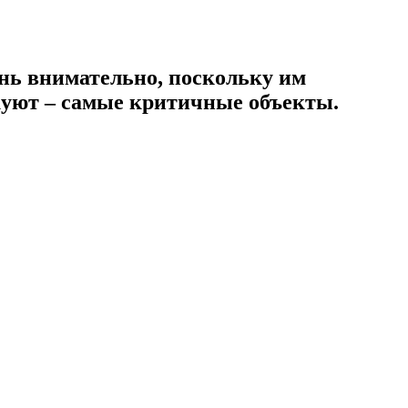
ень внимательно, поскольку им
куют – самые критичные объекты.