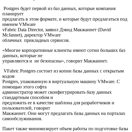
Postgres будет первой из баз данных, которые компания
планирует
предлагать в этом формате, и которые будут предлагаться под
именем VMware
vFabric Data Director, заявил Дэвид Макжаннет (David
McJannet), директор VMware
облачных прикладных сервисов.
«Многие корпоративные клиенты имеют сотни больших баз
данных, которые не
управляются и не безопасны», говорит Макжаннет.
VFabric Postgres состоит из копии базы данных с открытым
кодом
Postgres, упакованную в виртуальную машину VMware. С
помощью этого софта
администратор может сконфигурировать базу данных
стандартным способом и
предложить ее в качестве шаблона для разработчиков и
пользователей, говорит
Макжаннет. Они могут предлагать базы данных на порталах
самообслуживания.
Пакет также минимизирует объем работы по подготовке базы