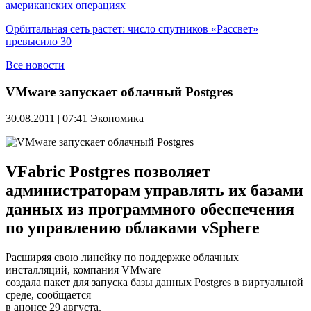
американских операциях
Орбитальная сеть растет: число спутников «Рассвет»
превысило 30
Все новости
VMware запускает облачный Postgres
30.08.2011 | 07:41
Экономика
VFabric Postgres позволяет
администраторам управлять их базами
данных из программного обеспечения
по управлению облаками vSphere
Расширяя свою линейку по поддержке облачных
инсталляций, компания VMware
создала пакет для запуска базы данных Postgres в виртуальной
среде, сообщается
в анонсе 29 августа.