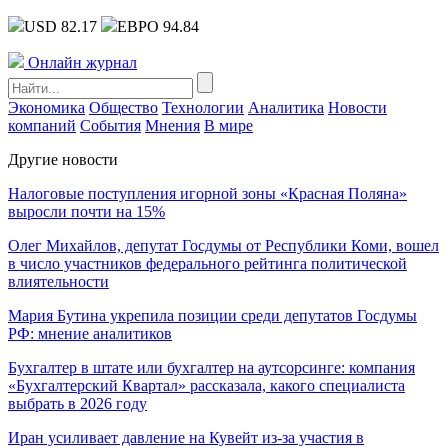
USD 82.17
ЕВРО 94.84
Онлайн журнал
Экономика
Общество
Технологии
Аналитика
Новости
компаний
События
Мнения
В мире
Другие новости
Налоговые поступления игорной зоны «Красная Поляна»
выросли почти на 15%
Олег Михайлов, депутат Госдумы от Республики Коми, вошел
в число участников федерального рейтинга политической
влиятельности
Мария Бутина укрепила позиции среди депутатов Госдумы
РФ: мнение аналитиков
Бухгалтер в штате или бухгалтер на аутсорсинге: компания
«Бухгалтерский Квартал» рассказала, какого специалиста
выбрать в 2026 году
Иран усиливает давление на Кувейт из-за участия в