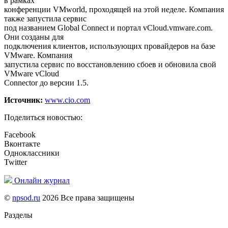
в рамках
конференции VMworld, проходящей на этой неделе. Компания
также запустила сервис
под названием Global Connect и портал vCloud.vmware.com.
Они созданы для
подключения клиентов, использующих провайдеров на базе
VMware. Компания
запустила сервис по восстановлению сбоев и обновила свой
VMware vCloud
Connector до версии 1.5.
Источник:
www.cio.com
Поделиться новостью:
Facebook
Вконтакте
Одноклассники
Twitter
Онлайн журнал
©
npsod.ru
2026 Все права защищены
Разделы