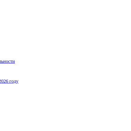
льности
2026 году