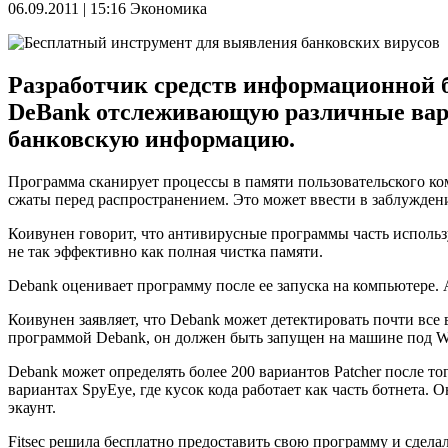
06.09.2011 | 15:16
Экономика
Разработчик средств информационной б
DeBank отслеживающую различные вари
банковскую информацию.
Программа сканирует процессы в памяти пользовательского ко
сжаты перед распространением. Это может ввести в заблужден
Коивунен говорит, что антивирусные программы часть использ
не так эффективно как полная чистка памяти.
Debank оценивает программу после ее запуска на компьютере.
Коивунен заявляет, что Debank может детектировать почти все 
программой Debank, он должен быть запущен на машине под W
Debank может определять более 200 вариантов Patcher после то
вариантах SpyEye, где кусок кода работает как часть ботнета
экаунт.
Fitsec решила бесплатно предоставить свою программу и сделал