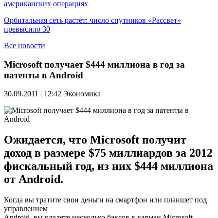
американских операциях
Орбитальная сеть растет: число спутников «Рассвет»
превысило 30
Все новости
Microsoft получает $444 миллиона в год за
патенты в Android
30.09.2011 | 12:42
Экономика
Ожидается, что Microsoft получит
доход в размере $75 миллиардов за 2012
фискальный год, из них $444 миллиона
от Android.
Когда вы тратите свои деньги на смартфон или планшет под
управлением
Android, вы кладете несколько баксов в карман Microsoft.