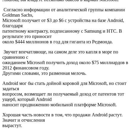
Согласно информации от аналитической группы компании
Goldman Sachs,
Microsoft получает от $3 до $6 с устройства на базе Android,
благодаря
патентному контракту, подписанному с Samsung и HTC. В
результате это приносит
около $444 миллионов в год для гиганта из Редмонда.
Звучит впечатляюще, на самом деле это капля в море по
сравнению с
ожиданием Microsoft получить доход около $75 миллиардов в
2012 финансовом году.
Другими словами, это разменная мелочь.
Android мог бы стать дойной коровой для Microsoft, но стоит
задаться
вопросом, возмещает ли получаемый доход от патентов тот
ущерб, который Android
наносит продвижению мобильной платформе Microsoft.
Хорошая часть новости в том, что продажи Android растут.
Значит и отчисления
вырастут.